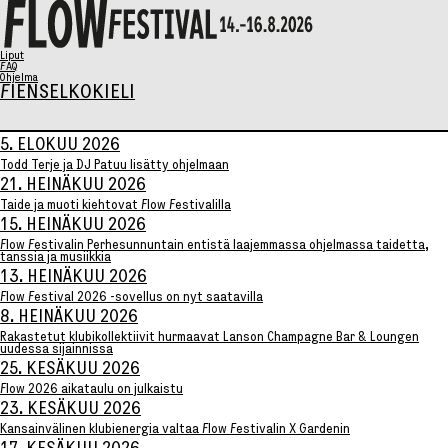
X
Liput
FAQ
Ohjelma
FI
EN
SELKOKIELI
Ohjelma
5. ELOKUU 2026
Todd Terje ja DJ Patuu lisätty ohjelmaan
21. HEINÄKUU 2026
Taide ja muoti kiehtovat Flow Festivalilla
Musiikki
15. HEINÄKUU 2026
Talks
Flow Festivalin Perhesunnuntain entistä laajemmassa ohjelmassa taidetta,
Taide
tanssia ja musiikkia
Perhesunnuntai
13. HEINÄKUU 2026
AIKATAULU
Flow Festival 2026 -sovellus on nyt saatavilla
Liput
8. HEINÄKUU 2026
Syö & Juo
Rakastetut klubikollektiivit hurmaavat Lanson Champagne Bar & Loungen
uudessa sijainnissa
Kävijäinfo
25. KESÄKUU 2026
Flow 2026 aikataulu on julkaistu
23. KESÄKUU 2026
Kansainvälinen klubienergia valtaa Flow Festivalin X Gardenin
Info / FAQ