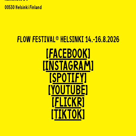
00530 Helsinki Finland
FLOW FESTIVAL® HELSINKI 14.-16.8.2026
[FACEBOOK]
[INSTAGRAM]
[SPOTIFY]
[YOUTUBE]
[FLICKR]
[TIKTOK]