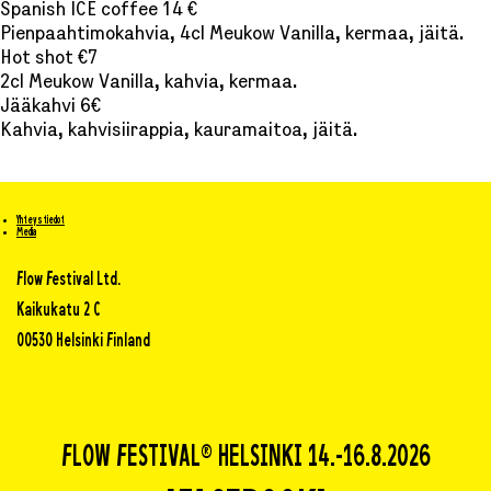
Spanish ICE coffee 14 €
Pienpaahtimokahvia, 4cl Meukow Vanilla, kermaa, jäitä.
Hot shot €7
2cl Meukow Vanilla, kahvia, kermaa.
Jääkahvi 6€
Kahvia, kahvisiirappia, kauramaitoa, jäitä.
Yhteystiedot
Media
Flow Festival Ltd.
Kaikukatu 2 C
00530 Helsinki Finland
FLOW FESTIVAL® HELSINKI 14.-16.8.2026