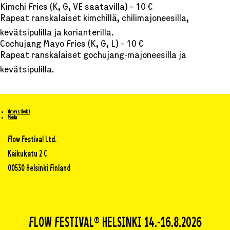
Kimchi Fries (K, G, VE saatavilla) – 10 €
Rapeat ranskalaiset kimchillä, chilimajoneesilla,
kevätsipulilla ja korianterilla.
Cochujang Mayo Fries (K, G, L) – 10 €
Rapeat ranskalaiset gochujang-majoneesilla ja
kevätsipulilla.
Yhteystiedot
Media
Flow Festival Ltd.
Kaikukatu 2 C
00530 Helsinki Finland
FLOW FESTIVAL® HELSINKI 14.-16.8.2026