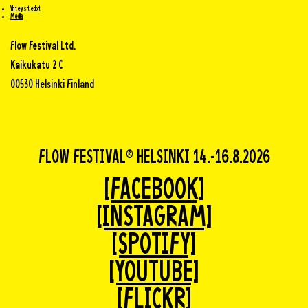
Yhteystiedot
Media
Flow Festival Ltd.
Kaikukatu 2 C
00530 Helsinki Finland
FLOW FESTIVAL® HELSINKI 14.-16.8.2026
[FACEBOOK]
[INSTAGRAM]
[SPOTIFY]
[YOUTUBE]
[FLICKR]