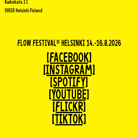
Kaikukatu 2 C
00530 Helsinki Finland
FLOW FESTIVAL® HELSINKI 14.-16.8.2026
[FACEBOOK]
[INSTAGRAM]
[SPOTIFY]
[YOUTUBE]
[FLICKR]
[TIKTOK]