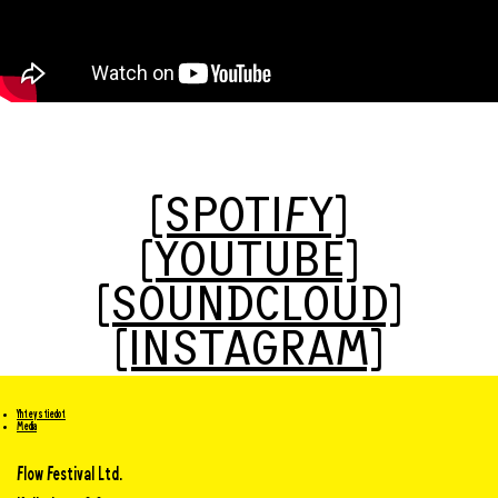
[SPOTIFY]
[YOUTUBE]
[SOUNDCLOUD]
[INSTAGRAM]
Yhteystiedot
Media
Flow Festival Ltd.