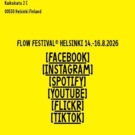
Kaikukatu 2 C
00530 Helsinki Finland
FLOW FESTIVAL® HELSINKI 14.-16.8.2026
[FACEBOOK]
[INSTAGRAM]
[SPOTIFY]
[YOUTUBE]
[FLICKR]
[TIKTOK]