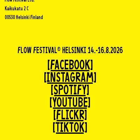
Flow Festival Ltd.
Kaikukatu 2 C
00530 Helsinki Finland
FLOW FESTIVAL® HELSINKI 14.-16.8.2026
[FACEBOOK]
[INSTAGRAM]
[SPOTIFY]
[YOUTUBE]
[FLICKR]
[TIKTOK]