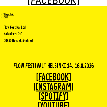
[FACEBOOK]
Yhteystiedot
Media
Flow Festival Ltd.
Kaikukatu 2 C
00530 Helsinki Finland
FLOW FESTIVAL® HELSINKI 14.-16.8.2026
[FACEBOOK]
[INSTAGRAM]
[SPOTIFY]
[YOUTUBE]