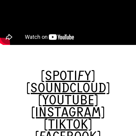
[SPOTIFY]
[SOUNDCLOUD]
[YOUTUBE]
[INSTAGRAM]
[TIKTOK]